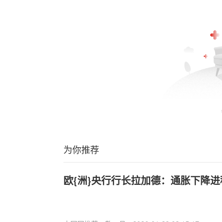
为你推荐
欧{洲}央行行长拉加德：通胀下降