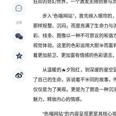
狂欢的奇幻世界，一个激发无限创意与
步入“色喵网站”，首先映入眼帘的
分享
那样规整、沉闷，而是充满了生命力与
彩、线条、图像以一种不可思议的和谐
视觉体验。这里的色彩运用大胆🎯而富
着更加前卫、更加富有情感的色彩语言
从温暖的🔥夕阳红，到深邃的星空
了自己的生命，诉说着不🎯同的故事，
仅仅是为了美观，更是为了营造一种沉
魅力，释放内心的情感。
“色喵网站”的内容呈现更是其核心