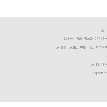
关
备案号：
粤ICP备09109218
违法和不良信息举报电话：0755-83
深圳证券
Copyright