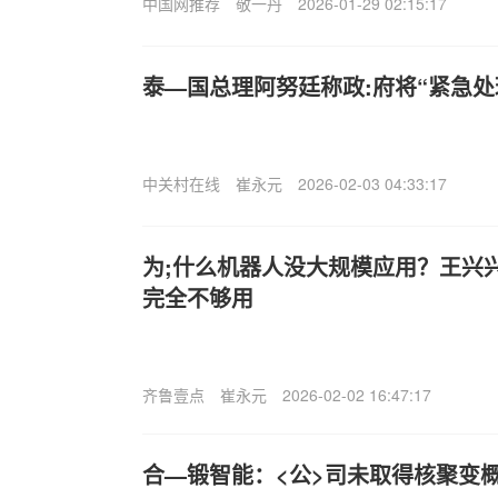
中国网推荐
敬一丹
2026-01-29 02:15:17
泰—国总理阿努廷称政:府将“紧急处
中关村在线
崔永元
2026-02-03 04:33:17
为;什么机器人没大规模应用？王兴兴
完全不够用
齐鲁壹点
崔永元
2026-02-02 16:47:17
合—锻智能：<公>司未取得核聚变